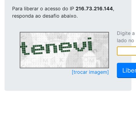
Para liberar o acesso
do IP
216.73.216.144
,
responda ao desafio abaixo.
Digite 
lado no
[trocar imagem]