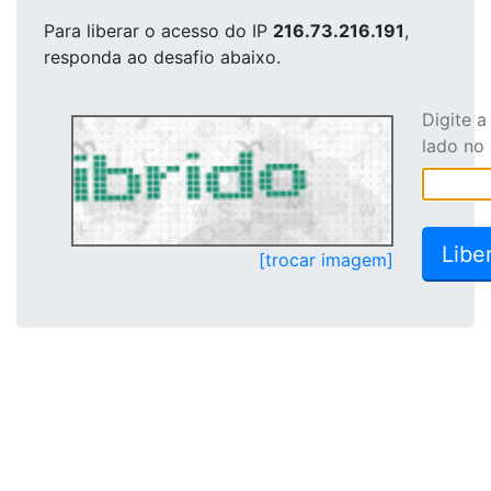
Para liberar o acesso
do IP
216.73.216.191
,
responda ao desafio abaixo.
Digite 
lado no
[trocar imagem]