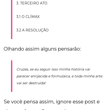
3. TERCEIRO ATO
3.1 O CLÍMAX
3.2 A RESOLUÇÃO
Olhando assim alguns pensarão:
Cruzes, se eu seguir isso minha história vai
parecer enrijecida e formulaica, e toda minha arte
vai ser destruída!
Se você pensa assim, ignore esse post e