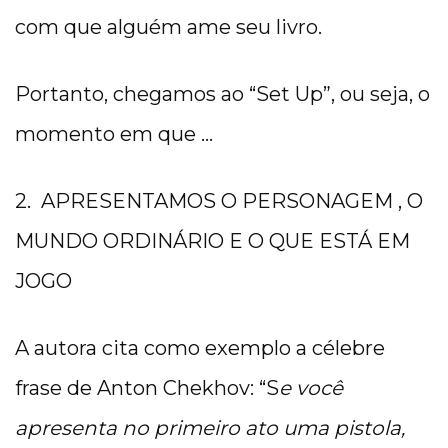
com que alguém ame seu livro.
Portanto, chegamos ao “Set Up”, ou seja, o
momento em que …
2. APRESENTAMOS O PERSONAGEM , O
MUNDO ORDINÁRIO E O QUE ESTÁ EM
JOGO
A autora cita como exemplo a célebre
frase de Anton Chekhov: “S
e você
apresenta no primeiro ato uma pistola,