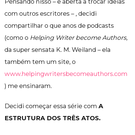
Pensando nisso – e aberta a trocar ideias
com outros escritores – , decidi
compartilhar o que anos de podcasts
(como o
Helping Writer become Authors,
da super sensata K. M. Weiland – ela
também tem um site, o
www.helpingwritersbecomeauthors.com
) me ensinaram.
Decidi começar essa série com
A
ESTRUTURA DOS TRÊS ATOS.