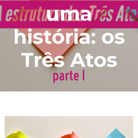
uma
história: os
Três Atos