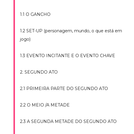
1.1 O GANCHO
1.2 SET-UP (personagem, mundo, o que está em
jogo)
1.3 EVENTO INCITANTE E O EVENTO CHAVE
2. SEGUNDO ATO
2.1 PRIMEIRA PARTE DO SEGUNDO ATO
2.2 O MEIO /A METADE
2.3 A SEGUNDA METADE DO SEGUNDO ATO