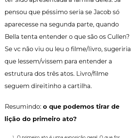
pensou que péssimo seria se Jacob só
aparecesse na segunda parte, quando
Bella tenta entender o que são os Cullen?
Se vc não viu ou leu o filme/livro, sugeriria
que lessem/vissem para entender a
estrutura dos três atos. Livro/filme
seguem direitinho a cartilha.
Resumindo:
o que podemos tirar de
lição do primeiro ato?
O primeiro ato é uma exposição geral. O que for