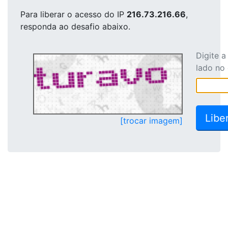
Para liberar o acesso
do IP
216.73.216.66
,
responda ao desafio abaixo.
Digite 
lado no
[trocar imagem]