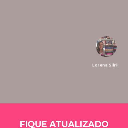
Lorena Silria
FIQUE ATUALIZADO