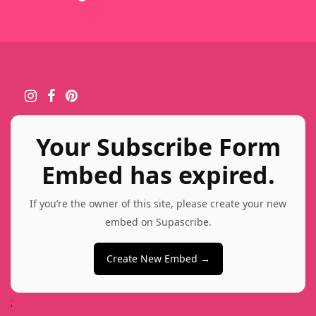
Your Subscribe Form
Embed has expired.
If you’re the owner of this site, please create your new
embed on Supascribe.
Create New Embed →
;