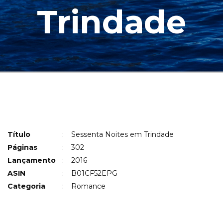
Trindade
Título
:
Sessenta Noites em Trindade
Páginas
:
302
Lançamento
:
2016
ASIN
:
B01CF52EPG
Categoria
:
Romance