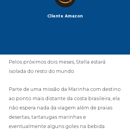
Cliente Amazon
Pelos próximos dois meses, Stella estará
isolada do resto do mundo.
Parte de uma missão da Marinha com destino
ao ponto mais distante da costa brasileira, ela
não espera nada da viagem além de praias
desertas, tartarugas marinhas e
eventualmente alguns goles na bebida