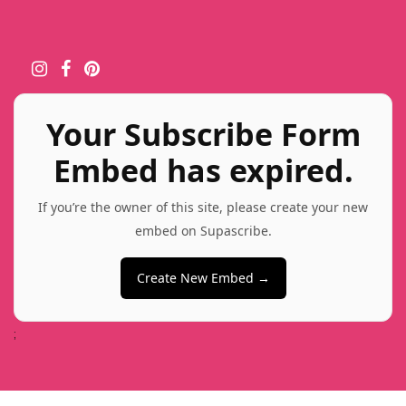
Your Subscribe Form
Embed has expired.
If you’re the owner of this site, please create your new
embed on Supascribe.
Create New Embed →
;