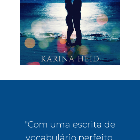
do
"Com uma escrita de
 e
vocabulário perfeito,