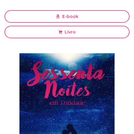
E-book
Livro