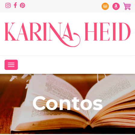
Contos