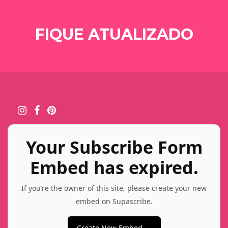
FIQUE ATUALIZADO
Your Subscribe Form
Embed has expired.
If you’re the owner of this site, please create your new
embed on Supascribe.
Create New Embed →