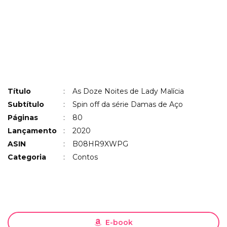
Título
:
As Doze Noites de Lady Malícia
Subtítulo
:
Spin off da série Damas de Aço
Páginas
:
80
Lançamento
:
2020
ASIN
:
B08HR9XWPG
Categoria
:
Contos
E-book