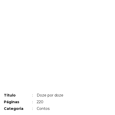
Título
:
Doze por doze
Páginas
:
220
Categoria
:
Contos