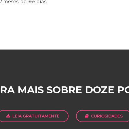
2 meses; de 365 dias.
RA MAIS SOBRE DOZE P
LEIA GRATUITAMENTE
CURIOSIDADES