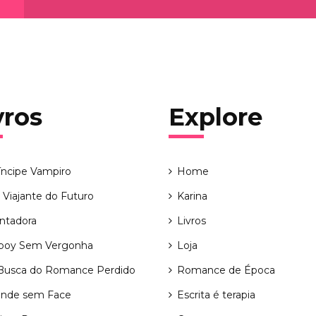
vros
Explore
íncipe Vampiro
Home
Viajante do Futuro
Karina
ntadora
Livros
boy Sem Vergonha
Loja
usca do Romance Perdido
Romance de Época
nde sem Face
Escrita é terapia