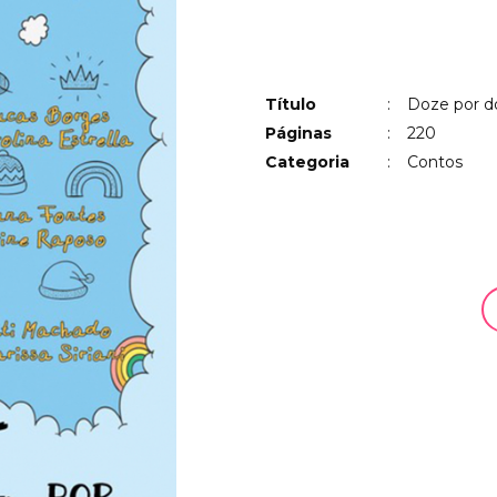
Título
:
Doze por d
Páginas
:
220
Categoria
:
Contos