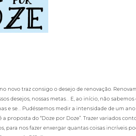
no novo traz consigo o desejo de renovação. Renova
sos desejos, nossas metas… E, ao início, não sabemos
mas e se… Pudéssemos medir a intensidade de um ano 
 é a proposta do “Doze por Doze”. Trazer variados cont
s, para nos fazer enxergar quantas coisas incríveis 