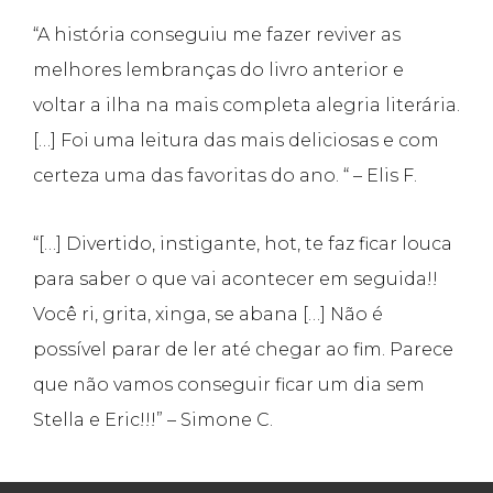
“A história conseguiu me fazer reviver as
melhores lembranças do livro anterior e
voltar a ilha na mais completa alegria literária.
[…] Foi uma leitura das mais deliciosas e com
certeza uma das favoritas do ano. “ – Elis F.
“[…] Divertido, instigante, hot, te faz ficar louca
para saber o que vai acontecer em seguida!!
Você ri, grita, xinga, se abana […] Não é
possível parar de ler até chegar ao fim. Parece
que não vamos conseguir ficar um dia sem
Stella e Eric!!!” – Simone C.