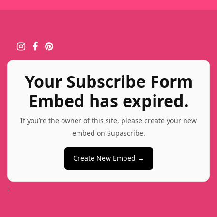
Your Subscribe Form
Embed has expired.
If you’re the owner of this site, please create your new
embed on Supascribe.
Create New Embed →
;