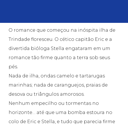
O romance que começou na inóspita ilha de
Trindade floresceu. O cético capitão Eric e a
divertida bióloga Stella engataram em um
romance tão firme quanto a terra sob seus
pés.
Nada de ilha, ondas camelo e tartarugas
marinhas; nada de caranguejos, praias de
desova ou triângulos amorosos.
Nenhum empecilho ou tormentas no
horizonte… até que uma bomba estoura no
colo de Eric e Stella, e tudo que parecia firme