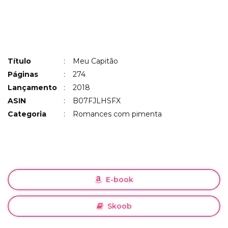
Título
:
Meu Capitão
Páginas
:
274
Lançamento
:
2018
ASIN
:
B07FJLHSFX
Categoria
:
Romances com pimenta
E-book
Skoob