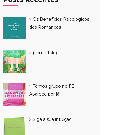
Os Benefícios Psicológicos
dos Romances
Post
(sem título)
4015
Temos grupo no FB!
Aparece por lá!
Siga a sua intuição