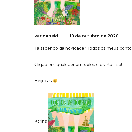
karinaheid
19 de outubro de 2020
Tá sabendo da novidade? Todos os meus contos f
Clique em qualquer um deles e divirta—se!
Beijocas
Karina