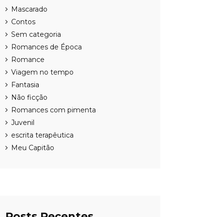
Mascarado
Contos
Sem categoria
Romances de Época
Romance
Viagem no tempo
Fantasia
Não ficção
Romances com pimenta
Juvenil
escrita terapêutica
Meu Capitão
Posts Recentes