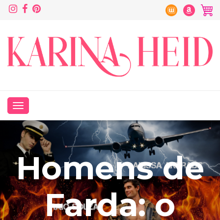
Homens de
Farda: o