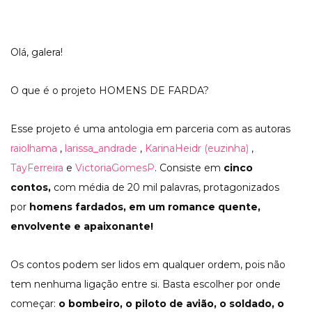
Olá, galera!
O que é o projeto HOMENS DE FARDA?
Esse projeto é uma antologia em parceria com as autoras
raiolhama
,
larissa_andrade
,
KarinaHeidr (euzinha)
,
TayFerreira
e
VictoriaGomesP
. Consiste em
cinco
contos,
com média de 20 mil palavras, protagonizados
por
homens fardados, em um romance quente,
envolvente e apaixonante!
Os contos podem ser lidos em qualquer ordem, pois não
tem nenhuma ligação entre si. Basta escolher por onde
começar:
o bombeiro, o piloto de avião, o soldado, o