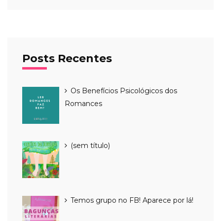
Posts Recentes
Os Benefícios Psicológicos dos
Romances
Post
(sem título)
4015
Temos grupo no FB! Aparece por lá!