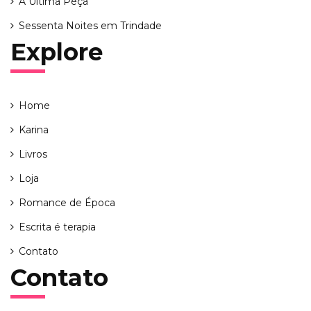
A Última Peça
Sessenta Noites em Trindade
Explore
Home
Karina
Livros
Loja
Romance de Época
Escrita é terapia
Contato
Contato